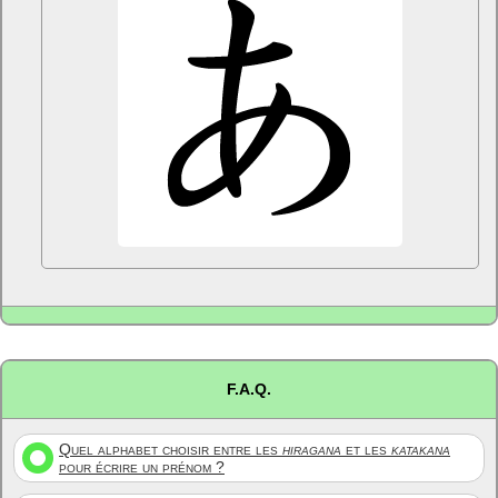
F.A.Q.
Quel alphabet choisir entre les
hiragana
et les
katakana
pour écrire un prénom ?