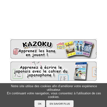
Notre site utilise des cookies afin d’améliorer votre expérience
utilisateur.
Sitemap
Top △
En continuant votre navigation, vous consentez à l'utilisation de ces
cookies.
Accueil