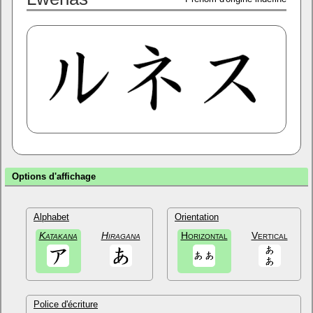
Options d'affichage
Alphabet
Orientation
Katakana
Hiragana
Horizontal
Vertical
Police d'écriture