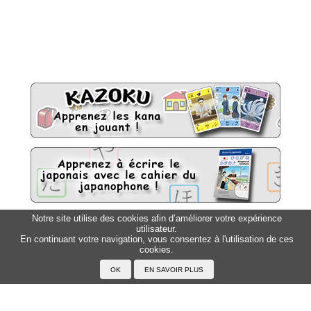
Notre site utilise des cookies afin d’améliorer votre expérience
utilisateur.
Sitemap
Top △
En continuant votre navigation, vous consentez à l'utilisation de ces
cookies.
Accueil
F.A.Q.
A propos du Japanophone