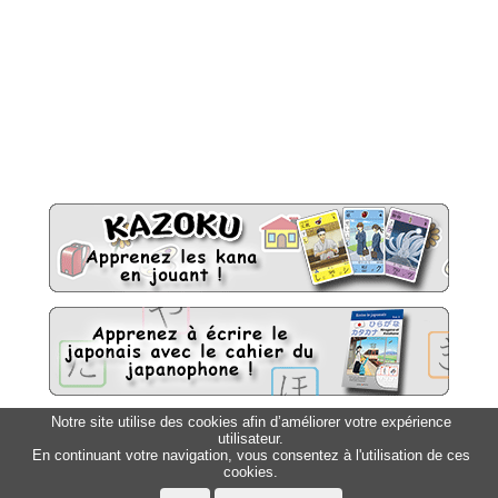
Notre site utilise des cookies afin d’améliorer votre expérience
utilisateur.
Sitemap
Top △
En continuant votre navigation, vous consentez à l'utilisation de ces
cookies.
Accueil