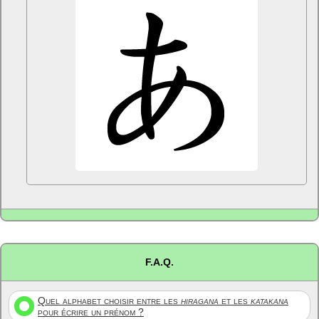
F.A.Q.
Quel alphabet choisir entre les
hiragana
et les
katakana
pour écrire un prénom ?