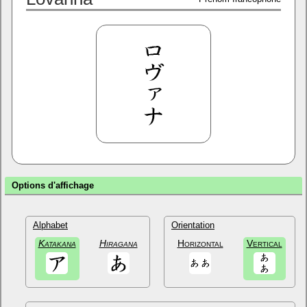
Options d'affichage
Alphabet
Orientation
Katakana
Hiragana
Horizontal
Vertical