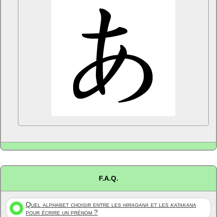
F.A.Q.
Quel alphabet choisir entre les
hiragana
et les
katakana
pour écrire un prénom ?