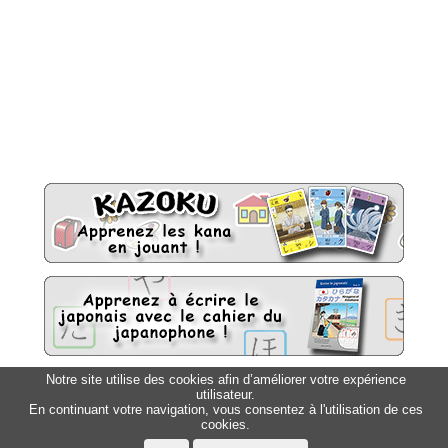
Notre site utilise des cookies afin d’améliorer votre expérience
utilisateur.
Sitemap
Top △
En continuant votre navigation, vous consentez à l'utilisation de ces
cookies.
Accueil