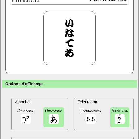
Options d'affichage
Alphabet
Orientation
Katakana
Hiragana
Horizontal
Vertical