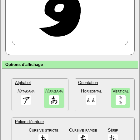
Options d'affichage
Alphabet
Orientation
Katakana
Hiragana
Horizontal
Vertical
Police d'écriture
Cursive stricte
Cursive rapide
Sérif