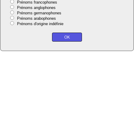
Prénoms francophones
Prénoms anglophones
Prénoms germanophones
Prénoms arabophones
Prénoms d'origine indéfinie