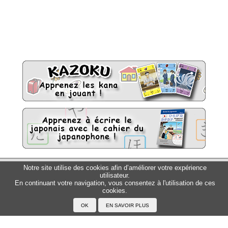
Notre site utilise des cookies afin d’améliorer votre expérience
Sitemap
Top △
utilisateur.
En continuant votre navigation, vous consentez à l'utilisation de ces
Accueil
cookies.
F.A.Q.
A propos du Japanophone