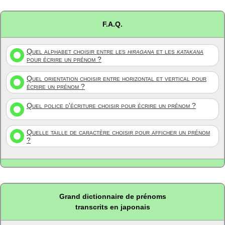
F.A.Q.
Quel alphabet choisir entre les
hiragana
et les
katakana
pour écrire un prénom ?
Quel orientation choisir entre horizontal et vertical pour
écrire un prénom ?
Quel police d'écriture choisir pour écrire un prénom ?
Quelle taille de caractère choisir pour afficher un prénom
?
Grand dictionnaire de prénoms
transcrits en japonais