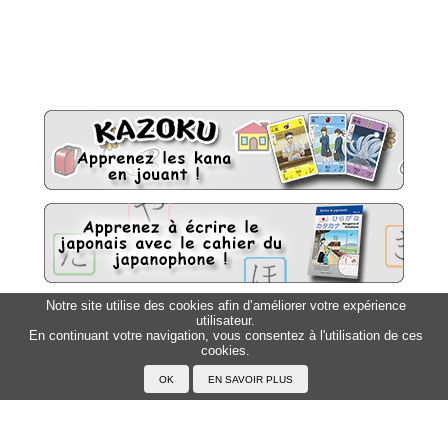
Notre site utilise des cookies afin d’améliorer votre expérience
utilisateur.
Sitemap
Top △
En continuant votre navigation, vous consentez à l'utilisation de ces
cookies.
Accueil
F.A.Q.
A propos du Japanophone
Mentions légales