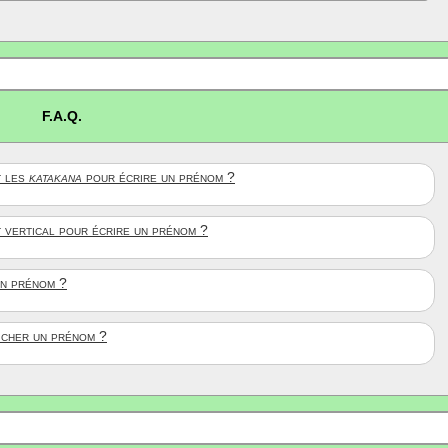
F.A.Q.
 les
katakana
pour écrire un prénom ?
t vertical pour écrire un prénom ?
un prénom ?
ficher un prénom ?