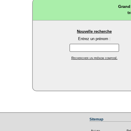
Grand 
t
Nouvelle recherche
Entrez un prénom :
Rechercher un prénom composé.
Sitemap
Accueil
Pr