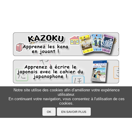
Notre site utilise des cookies afin d’améliorer votre expérience
utilisateur.
Sitemap
Top △
En continuant votre navigation, vous consentez à l'utilisation de ces
cookies.
Accueil
F.A.Q.
A propos du Japanophone
Mentions légales