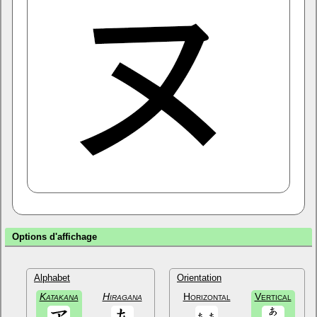
Options d'affichage
Alphabet
Orientation
Katakana
Hiragana
Horizontal
Vertical