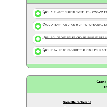
Quel alphabet choisir entre les
hiragana
et
Quel orientation choisir entre horizontal e
Quel police d'écriture choisir pour écrire 
Quelle taille de caractère choisir pour af
Grand 
t
Nouvelle recherche