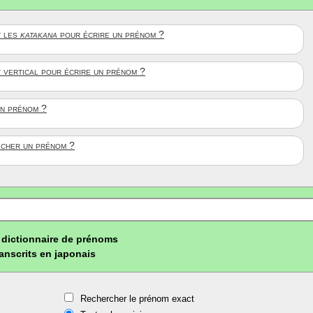
 les
katakana
pour écrire un prénom ?
t vertical pour écrire un prénom ?
un prénom ?
ficher un prénom ?
dictionnaire de prénoms
ranscrits en japonais
Rechercher le prénom exact