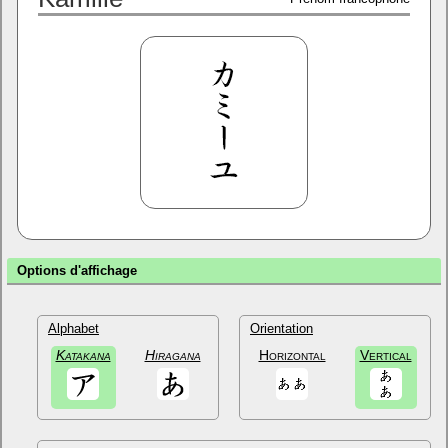
Options d'affichage
Alphabet
Orientation
Katakana
Hiragana
Horizontal
Vertical