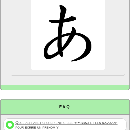
F.A.Q.
Quel alphabet choisir entre les
hiragana
et les
katakana
pour écrire un prénom ?