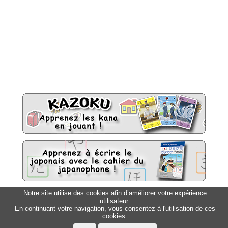
Notre site utilise des cookies afin d’améliorer votre expérience
utilisateur.
Sitemap
Top △
En continuant votre navigation, vous consentez à l'utilisation de ces
cookies.
Accueil