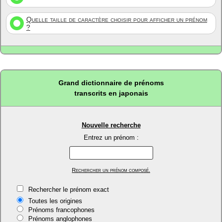
Quelle taille de caractère choisir pour afficher un prénom
?
Grand dictionnaire de prénoms
transcrits en japonais
Nouvelle recherche
Entrez un prénom :
Rechercher un prénom composé.
Rechercher le prénom exact
Toutes les origines
Prénoms francophones
Prénoms anglophones