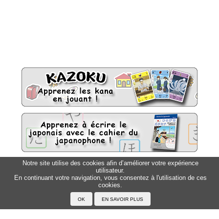
Notre site utilise des cookies afin d’améliorer votre expérience
utilisateur.
Sitemap
Top △
En continuant votre navigation, vous consentez à l'utilisation de ces
cookies.
Accueil
F.A.Q.