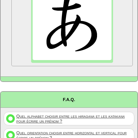
F.A.Q.
Quel alphabet choisir entre les
hiragana
et les
katakana
pour écrire un prénom ?
Quel orientation choisir entre horizontal et vertical pour
écrire un prénom ?