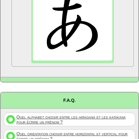
F.A.Q.
Quel alphabet choisir entre les
hiragana
et les
katakana
pour écrire un prénom ?
Quel orientation choisir entre horizontal et vertical pour
écrire un prénom ?