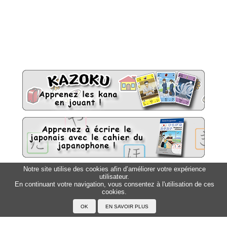
Notre site utilise des cookies afin d’améliorer votre expérience
utilisateur.
Sitemap
Top △
En continuant votre navigation, vous consentez à l'utilisation de ces
cookies.
Accueil
F.A.Q.