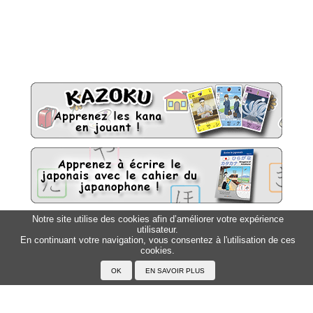
Notre site utilise des cookies afin d’améliorer votre expérience
utilisateur.
Sitemap
Top △
En continuant votre navigation, vous consentez à l'utilisation de ces
cookies.
Accueil
F.A.Q.
A propos du Japanophone