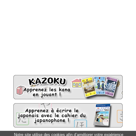
Notre site utilise des cookies afin d’améliorer votre expérience