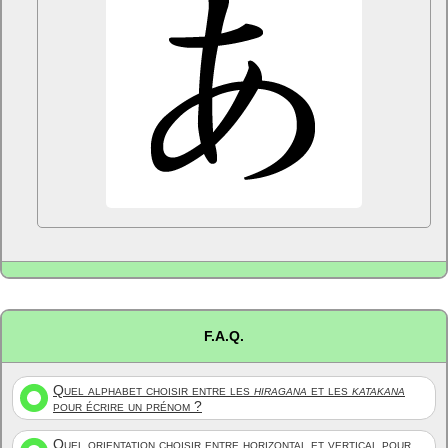
F.A.Q.
Quel alphabet choisir entre les
hiragana
et les
katakana
pour écrire un prénom ?
Quel orientation choisir entre horizontal et vertical pour