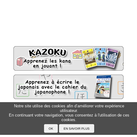
Notre site utilise des cookies afin d’améliorer votre expérience
utilisateur.
Sitemap
Top △
En continuant votre navigation, vous consentez à l'utilisation de ces
cookies.
Accueil
F.A.Q.