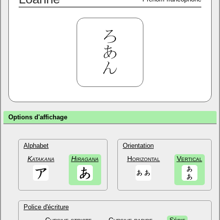
Options d'affichage
Alphabet
Orientation
Katakana
Hiragana
Horizontal
Vertical
Police d'écriture