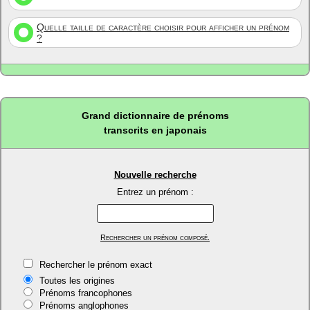
Quelle taille de caractère choisir pour afficher un prénom
?
Grand dictionnaire de prénoms
transcrits en japonais
Nouvelle recherche
Entrez un prénom :
Rechercher un prénom composé.
Rechercher le prénom exact
Toutes les origines
Prénoms francophones
Prénoms anglophones