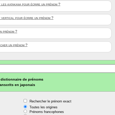
 les
katakana
pour écrire un prénom ?
t vertical pour écrire un prénom ?
un prénom ?
ficher un prénom ?
dictionnaire de prénoms
ranscrits en japonais
Rechercher le prénom exact
Toutes les origines
Prénoms francophones