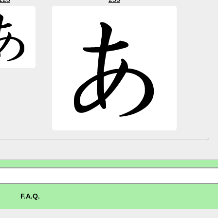
F.A.Q.