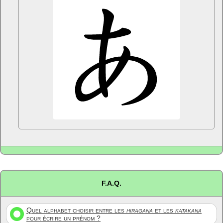
F.A.Q.
Quel alphabet choisir entre les
hiragana
et les
katakana
pour écrire un prénom ?