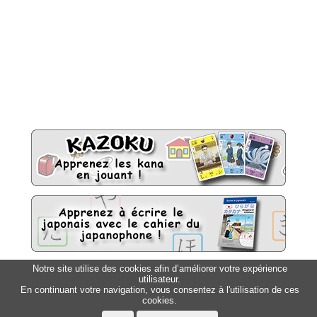
Notre site utilise des cookies afin d’améliorer votre expérience
utilisateur.
Sitemap
Top △
En continuant votre navigation, vous consentez à l'utilisation de ces
cookies.
Accueil