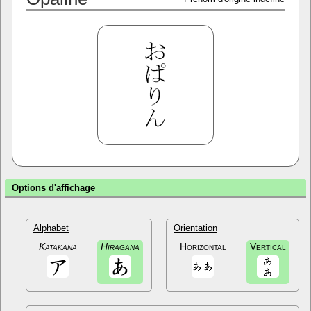
Options d'affichage
Alphabet
Orientation
Katakana
Hiragana
Horizontal
Vertical