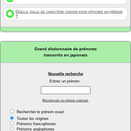
Quelle taille de caractère choisir pour afficher un prénom
?
Grand dictionnaire de prénoms
transcrits en japonais
Nouvelle recherche
Entrez un prénom :
Rechercher un prénom composé.
Rechercher le prénom exact
Toutes les origines
Prénoms francophones
Prénoms anglophones