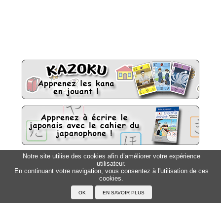
Notre site utilise des cookies afin d’améliorer votre expérience
utilisateur.
Sitemap
Top △
En continuant votre navigation, vous consentez à l'utilisation de ces
cookies.
Accueil
F.A.Q.
A propos du Japanophone