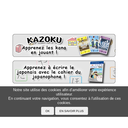
Notre site utilise des cookies afin d’améliorer votre expérience
utilisateur.
Sitemap
Top △
En continuant votre navigation, vous consentez à l'utilisation de ces
cookies.
Accueil
F.A.Q.
A propos du Japanophone