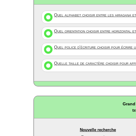
Quel alphabet choisir entre les
hiragana
et
Quel orientation choisir entre horizontal e
Quel police d'écriture choisir pour écrire 
Quelle taille de caractère choisir pour af
Grand 
t
Nouvelle recherche