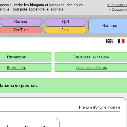
onais, écrire les hiragana et katakana, des cours
»
Inscriptio
angue : tout pour apprendre le japonais !
»
Connexio
Culture
Q/R
Boutique
YouTube
Jeux
Recherche
Demander un prénom
Bonne fête
Tous les prénoms
ariama en japonais
Prénom d'origine indéfine