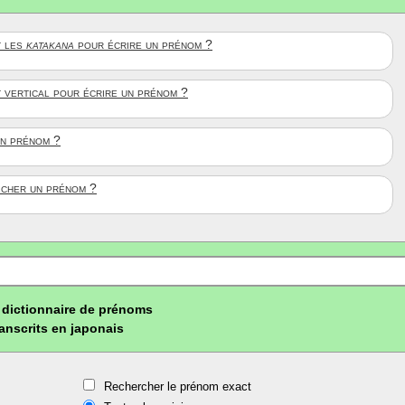
 les
katakana
pour écrire un prénom ?
t vertical pour écrire un prénom ?
un prénom ?
ficher un prénom ?
dictionnaire de prénoms
ranscrits en japonais
Rechercher le prénom exact