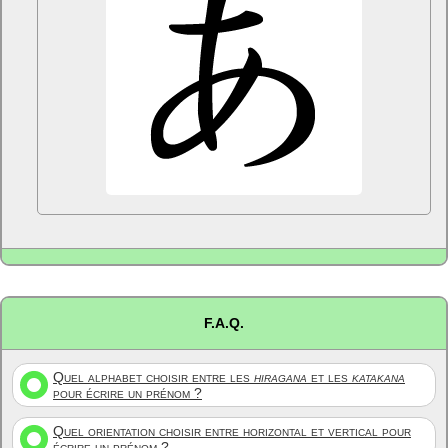
F.A.Q.
Quel alphabet choisir entre les
hiragana
et les
katakana
pour écrire un prénom ?
Quel orientation choisir entre horizontal et vertical pour
écrire un prénom ?