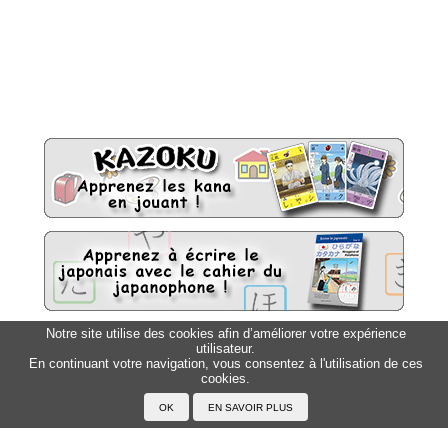
Notre site utilise des cookies afin d’améliorer votre expérience
utilisateur.
Sitemap
Top △
En continuant votre navigation, vous consentez à l'utilisation de ces
cookies.
Accueil
F.A.Q.