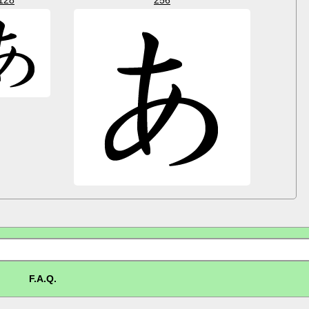
F.A.Q.