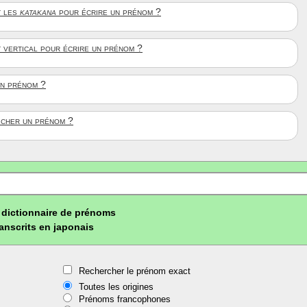
 les
katakana
pour écrire un prénom ?
t vertical pour écrire un prénom ?
un prénom ?
ficher un prénom ?
dictionnaire de prénoms
ranscrits en japonais
Rechercher le prénom exact
Toutes les origines
Prénoms francophones