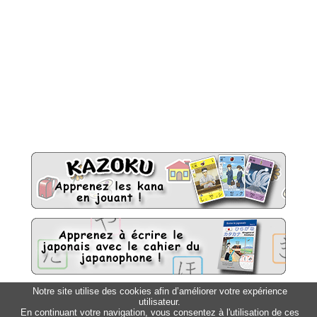
Notre site utilise des cookies afin d’améliorer votre expérience
utilisateur.
Sitemap
Top △
En continuant votre navigation, vous consentez à l'utilisation de ces