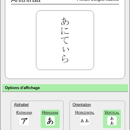
Options d'affichage
Alphabet
Orientation
Katakana
Hiragana
Horizontal
Vertical