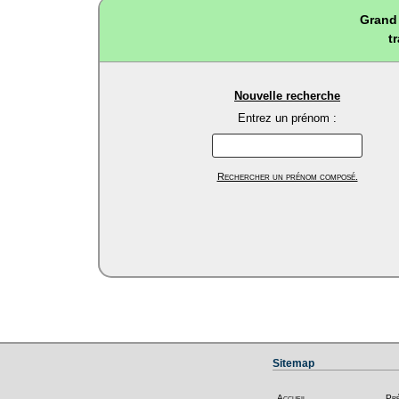
Grand 
t
Nouvelle recherche
Entrez un prénom :
Rechercher un prénom composé.
Sitemap
Accueil
Pr