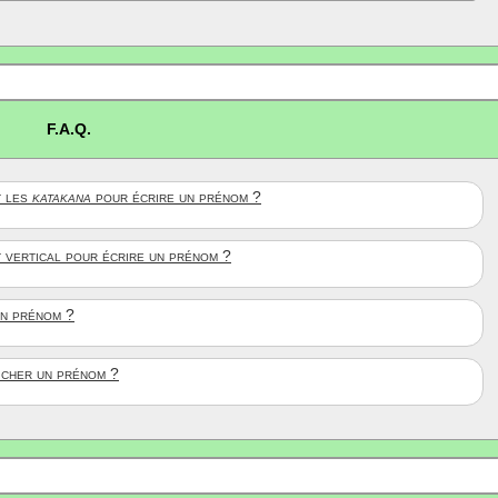
F.A.Q.
 les
katakana
pour écrire un prénom ?
t vertical pour écrire un prénom ?
un prénom ?
ficher un prénom ?