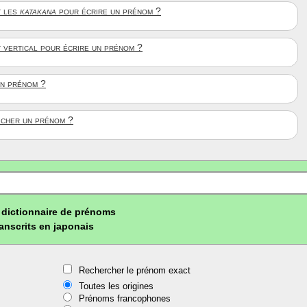
 les
katakana
pour écrire un prénom ?
t vertical pour écrire un prénom ?
un prénom ?
ficher un prénom ?
dictionnaire de prénoms
ranscrits en japonais
Rechercher le prénom exact
Toutes les origines
Prénoms francophones