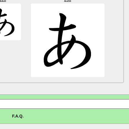
F.A.Q.