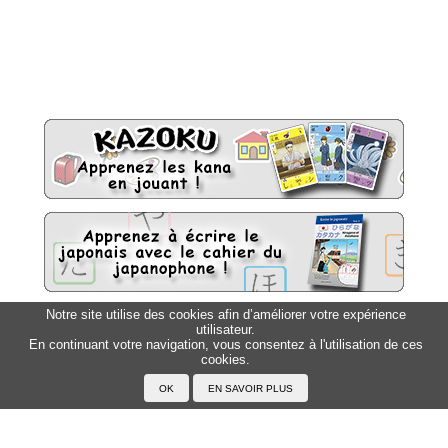
Notre site utilise des cookies afin d’améliorer votre expérience
utilisateur.
Sitemap
Top △
En continuant votre navigation, vous consentez à l'utilisation de ces
cookies.
Accueil
F.A.Q.
A propos du Japanophone