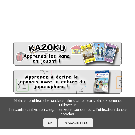
Notre site utilise des cookies afin d’améliorer votre expérience
utilisateur.
Sitemap
Top △
En continuant votre navigation, vous consentez à l'utilisation de ces
cookies.
Accueil
F.A.Q.