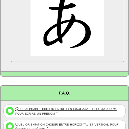
F.A.Q.
Quel alphabet choisir entre les
hiragana
et les
katakana
pour écrire un prénom ?
Quel orientation choisir entre horizontal et vertical pour
écrire un prénom ?