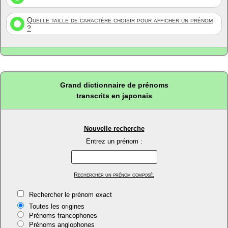
Quelle taille de caractère choisir pour afficher un prénom
?
Grand dictionnaire de prénoms
transcrits en japonais
Nouvelle recherche
Entrez un prénom :
Rechercher un prénom composé.
Rechercher le prénom exact
Toutes les origines
Prénoms francophones
Prénoms anglophones