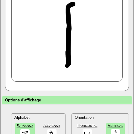
Options d'affichage
Alphabet
Orientation
Katakana
Hiragana
Horizontal
Vertical