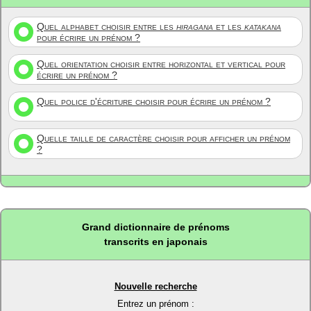
Quel alphabet choisir entre les
hiragana
et les
katakana
pour écrire un prénom ?
Quel orientation choisir entre horizontal et vertical pour
écrire un prénom ?
Quel police d'écriture choisir pour écrire un prénom ?
Quelle taille de caractère choisir pour afficher un prénom
?
Grand dictionnaire de prénoms
transcrits en japonais
Nouvelle recherche
Entrez un prénom :