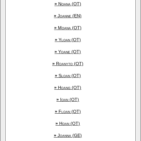
»
Noana (OT)
»
Joanne (EN)
»
Moana (OT)
»
Yloan (OT)
»
Yoane (OT)
»
Roanyto (OT)
»
Sloan (OT)
»
Hoang (OT)
»
Ioan (OT)
»
Floan (OT)
»
Hoan (OT)
»
Joanna (GE)