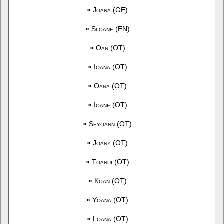
»
Joana (GE)
»
Sloane (EN)
»
Oan (OT)
»
Ioana (OT)
»
Oana (OT)
»
Ioane (OT)
»
Seyoann (OT)
»
Joany (OT)
»
Toanui (OT)
»
Koan (OT)
»
Yoana (OT)
»
Loana (OT)