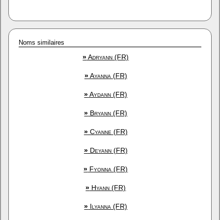
Noms similaires
»
Adryann (FR)
»
Ayanna (FR)
»
Aydann (FR)
»
Bryann (FR)
»
Cyanne (FR)
»
Deyann (FR)
»
Fyonna (FR)
»
Hyann (FR)
»
Ilyanna (FR)