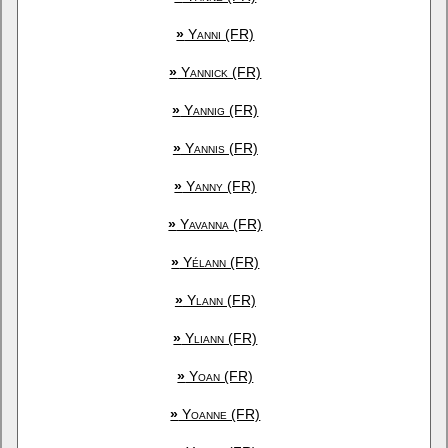
»
Yanni (FR)
»
Yannick (FR)
»
Yannig (FR)
»
Yannis (FR)
»
Yanny (FR)
»
Yavanna (FR)
»
Yélann (FR)
»
Ylann (FR)
»
Yliann (FR)
»
Yoan (FR)
»
Yoanne (FR)