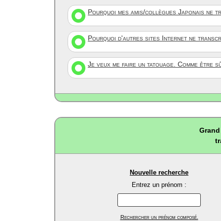
Pourquoi mes amis/collègues Japonais ne tr
Pourquoi d'autres sites Internet ne transc
Je veux me faire un tatouage. Comme être s
Grand 
t
Nouvelle recherche
Entrez un prénom :
Rechercher un prénom composé.