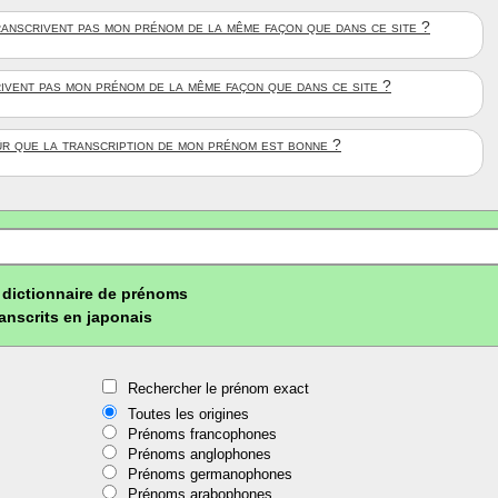
anscrivent pas mon prénom de la même façon que dans ce site ?
rivent pas mon prénom de la même façon que dans ce site ?
ûr que la transcription de mon prénom est bonne ?
dictionnaire de prénoms
ranscrits en japonais
Rechercher le prénom exact
Toutes les origines
Prénoms francophones
Prénoms anglophones
Prénoms germanophones
Prénoms arabophones