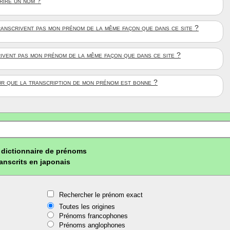
crire un nom ?
anscrivent pas mon prénom de la même façon que dans ce site ?
rivent pas mon prénom de la même façon que dans ce site ?
ûr que la transcription de mon prénom est bonne ?
dictionnaire de prénoms
ranscrits en japonais
Rechercher le prénom exact
Toutes les origines
Prénoms francophones
Prénoms anglophones