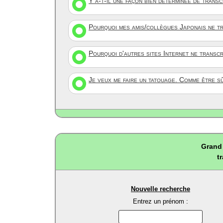
Y a-t-il une façon bien déterminée de trans
Pourquoi mes amis/collègues Japonais ne tr
Pourquoi d'autres sites Internet ne transc
Je veux me faire un tatouage. Comme être s
Grand 
t
Nouvelle recherche
Entrez un prénom :