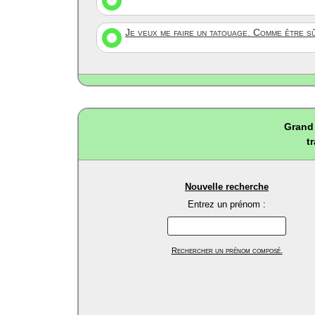
Je veux me faire un tatouage. Comme être s
Grand 
t
Nouvelle recherche
Entrez un prénom :
Rechercher un prénom composé.