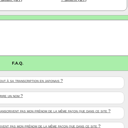
F.A.Q.
ut à sa transcription en japonais ?
crire un nom ?
anscrivent pas mon prénom de la même façon que dans ce site ?
rivent pas mon prénom de la même façon que dans ce site ?