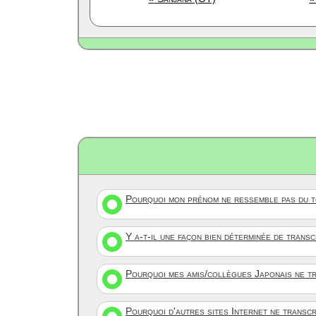
Pourquoi mon prénom ne ressemble pas du to
Y a-t-il une façon bien déterminée de trans
Pourquoi mes amis/collègues Japonais ne tr
Pourquoi d'autres sites Internet ne transc