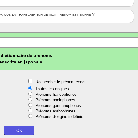
ûr que la transcription de mon prénom est bonne ?
dictionnaire de prénoms
ranscrits en japonais
Rechercher le prénom exact
Toutes les origines
Prénoms francophones
Prénoms anglophones
Prénoms germanophones
Prénoms arabophones
Prénoms d'origine indéfinie