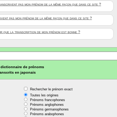
anscrivent pas mon prénom de la même façon que dans ce site ?
rivent pas mon prénom de la même façon que dans ce site ?
ûr que la transcription de mon prénom est bonne ?
dictionnaire de prénoms
ranscrits en japonais
Rechercher le prénom exact
Toutes les origines
Prénoms francophones
Prénoms anglophones
Prénoms germanophones
Prénoms arabophones