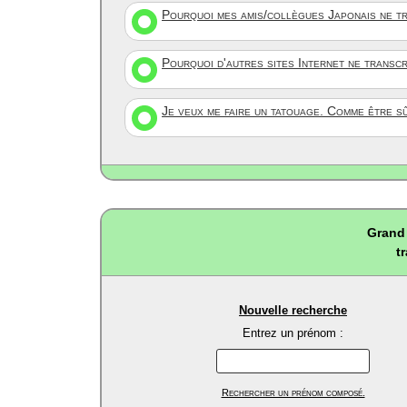
Pourquoi mes amis/collègues Japonais ne tr
Pourquoi d'autres sites Internet ne transc
Je veux me faire un tatouage. Comme être s
Grand 
t
Nouvelle recherche
Entrez un prénom :
Rechercher un prénom composé.