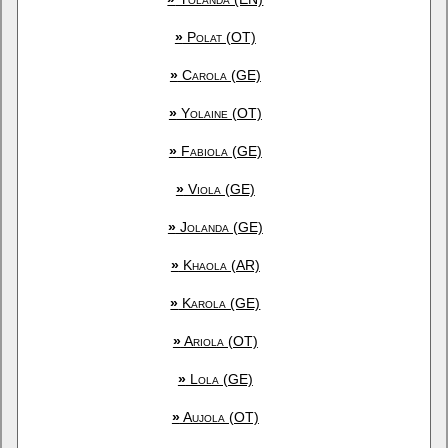
»
Polat (OT)
»
Carola (GE)
»
Yolaine (OT)
»
Fabiola (GE)
»
Viola (GE)
»
Jolanda (GE)
»
Khaola (AR)
»
Karola (GE)
»
Ariola (OT)
»
Lola (GE)
»
Aujola (OT)