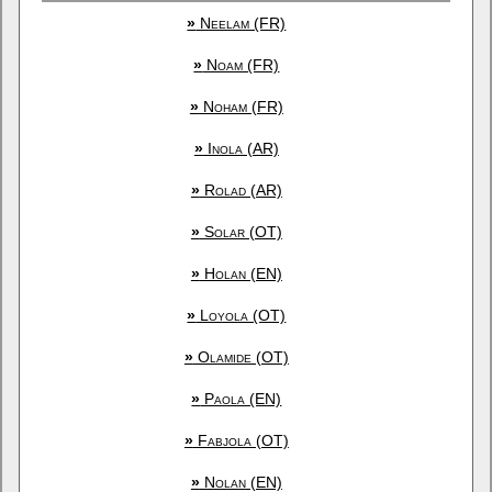
»
Neelam (FR)
»
Noam (FR)
»
Noham (FR)
»
Inola (AR)
»
Rolad (AR)
»
Solar (OT)
»
Holan (EN)
»
Loyola (OT)
»
Olamide (OT)
»
Paola (EN)
»
Fabjola (OT)
»
Nolan (EN)