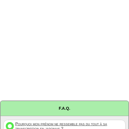
F.A.Q.
Pourquoi mon prénom ne ressemble pas du tout à sa
transcription en japonais ?