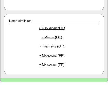
Noms similaires
»
Alexandre (OT)
»
Maxan (OT)
»
Théandre (OT)
»
Maxendre (FR)
»
Maxandre (FR)