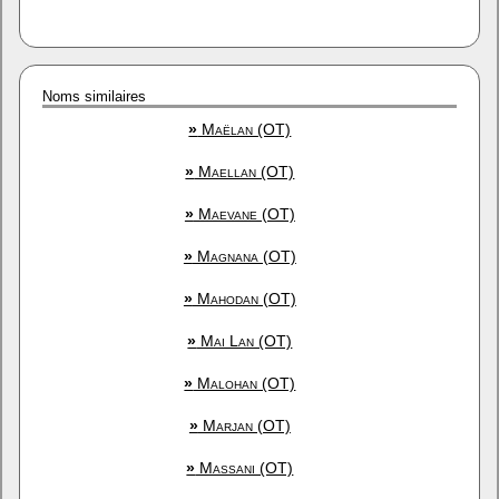
Noms similaires
»
Maëlan (OT)
»
Maellan (OT)
»
Maevane (OT)
»
Magnana (OT)
»
Mahodan (OT)
»
Mai Lan (OT)
»
Malohan (OT)
»
Marjan (OT)
»
Massani (OT)