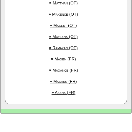
»
Matthan (OT)
»
Maxence (OT)
»
Maxent (OT)
»
Maylana (OT)
»
Ramazan (OT)
»
Maxen (FR)
»
Maxance (FR)
»
Maxans (FR)
»
Axana (FR)