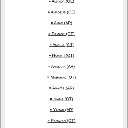
»
Amanda (GE)
»
Amadeus (GE)
»
Amar (AR)
»
Damane (OT)
»
Amaria (AR)
»
Hamath (OT)
»
Amastan (AR)
»
Mahamad (OT)
»
Amayas (AR)
»
Niama (OT)
»
Yamar (AR)
»
Ramazan (OT)