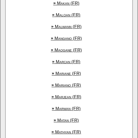
»
Makan (FR)
»
Maloan (FR)
»
Malwann (FR)
»
Mangano (FR)
»
Maogane (FR)
»
Marcan (FR)
»
Mariane (FR)
»
Mariano (FR)
»
Marjean (FR)
»
Marwan (FR)
»
Matan (FR)
»
Mathyan (FR)