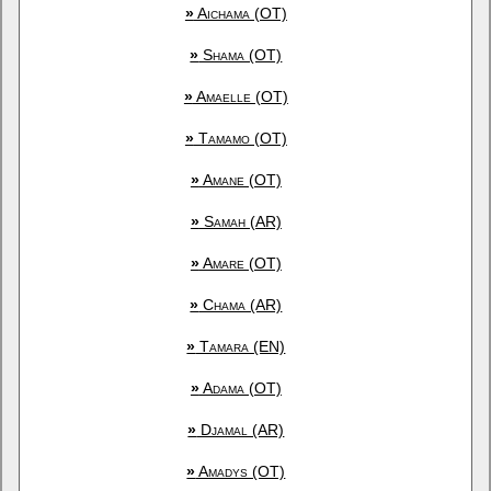
»
Aichama (OT)
»
Shama (OT)
»
Amaelle (OT)
»
Tamamo (OT)
»
Amane (OT)
»
Samah (AR)
»
Amare (OT)
»
Chama (AR)
»
Tamara (EN)
»
Adama (OT)
»
Djamal (AR)
»
Amadys (OT)