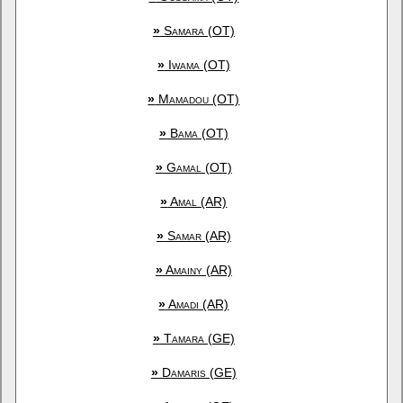
»
Samara (OT)
»
Iwama (OT)
»
Mamadou (OT)
»
Bama (OT)
»
Gamal (OT)
»
Amal (AR)
»
Samar (AR)
»
Amainy (AR)
»
Amadi (AR)
»
Tamara (GE)
»
Damaris (GE)