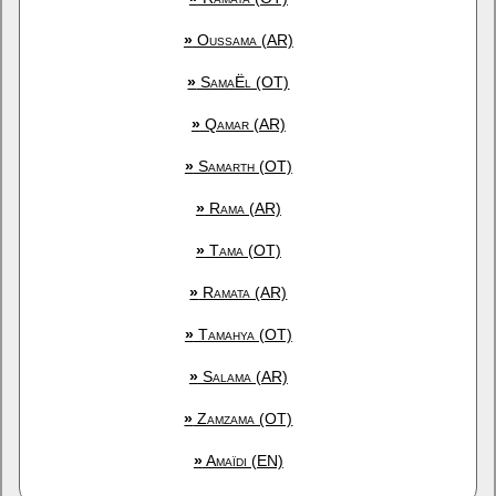
»
Oussama (AR)
»
SamaËl (OT)
»
Qamar (AR)
»
Samarth (OT)
»
Rama (AR)
»
Tama (OT)
»
Ramata (AR)
»
Tamahya (OT)
»
Salama (AR)
»
Zamzama (OT)
»
Amaïdi (EN)