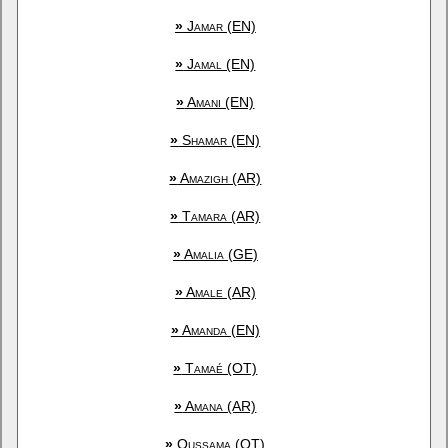
»
Jamar (EN)
»
Jamal (EN)
»
Amani (EN)
»
Shamar (EN)
»
Amazigh (AR)
»
Tamara (AR)
»
Amalia (GE)
»
Amale (AR)
»
Amanda (EN)
»
Tamaé (OT)
»
Amana (AR)
»
Oussama (OT)