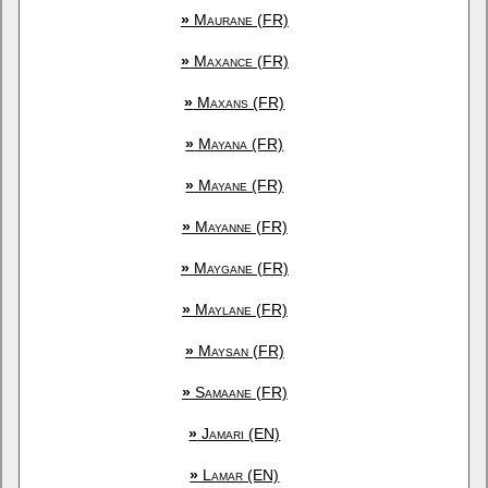
»
Maurane (FR)
»
Maxance (FR)
»
Maxans (FR)
»
Mayana (FR)
»
Mayane (FR)
»
Mayanne (FR)
»
Maygane (FR)
»
Maylane (FR)
»
Maysan (FR)
»
Samaane (FR)
»
Jamari (EN)
»
Lamar (EN)