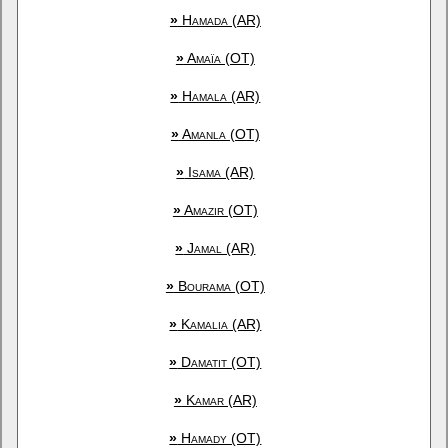
»
Hamada (AR)
»
Amaïa (OT)
»
Hamala (AR)
»
Amanla (OT)
»
Isama (AR)
»
Amazir (OT)
»
Jamal (AR)
»
Bourama (OT)
»
Kamalia (AR)
»
Damatit (OT)
»
Kamar (AR)
»
Hamady (OT)