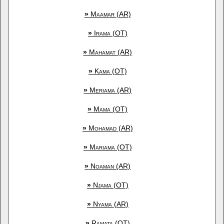
»
Maamar (AR)
»
Irama (OT)
»
Mahamat (AR)
»
Kama (OT)
»
Meriama (AR)
»
Mama (OT)
»
Mohamad (AR)
»
Mariama (OT)
»
Noaman (AR)
»
Njama (OT)
»
Nyama (AR)
»
Ramata (OT)