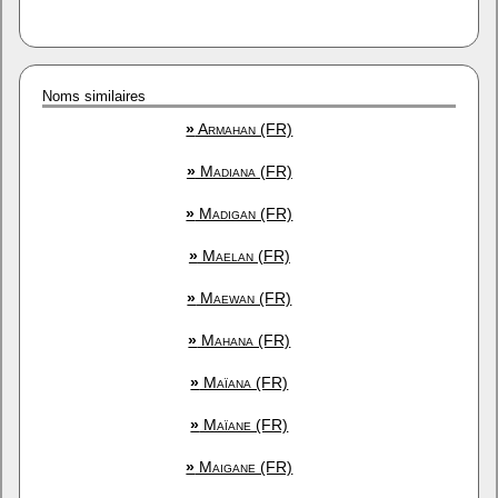
Noms similaires
»
Armahan (FR)
»
Madiana (FR)
»
Madigan (FR)
»
Maelan (FR)
»
Maewan (FR)
»
Mahana (FR)
»
Maïana (FR)
»
Maïane (FR)
»
Maigane (FR)