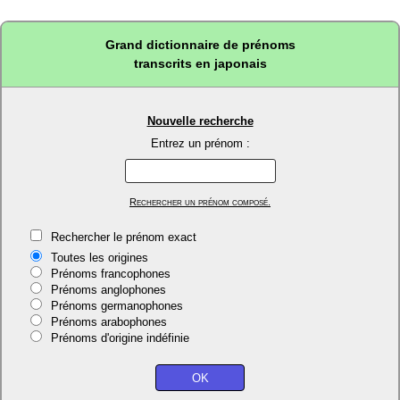
Grand dictionnaire de prénoms
transcrits en japonais
Nouvelle recherche
Entrez un prénom :
Rechercher un prénom composé.
Rechercher le prénom exact
Toutes les origines
Prénoms francophones
Prénoms anglophones
Prénoms germanophones
Prénoms arabophones
Prénoms d'origine indéfinie