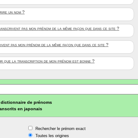
crire un nom ?
anscrivent pas mon prénom de la même façon que dans ce site ?
rivent pas mon prénom de la même façon que dans ce site ?
ûr que la transcription de mon prénom est bonne ?
dictionnaire de prénoms
ranscrits en japonais
Rechercher le prénom exact
Toutes les origines