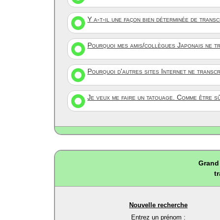
Y a-t-il une façon bien déterminée de trans
Pourquoi mes amis/collègues Japonais ne tr
Pourquoi d'autres sites Internet ne transc
Je veux me faire un tatouage. Comme être s
Grand 
t
Nouvelle recherche
Entrez un prénom :