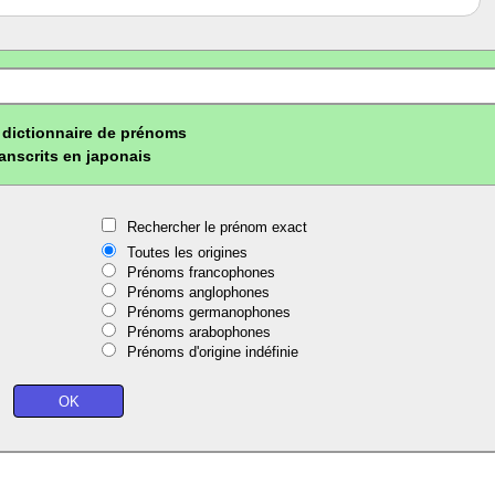
dictionnaire de prénoms
ranscrits en japonais
Rechercher le prénom exact
Toutes les origines
Prénoms francophones
Prénoms anglophones
Prénoms germanophones
Prénoms arabophones
Prénoms d'origine indéfinie