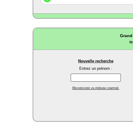
Grand 
t
Nouvelle recherche
Entrez un prénom :
Rechercher un prénom composé.