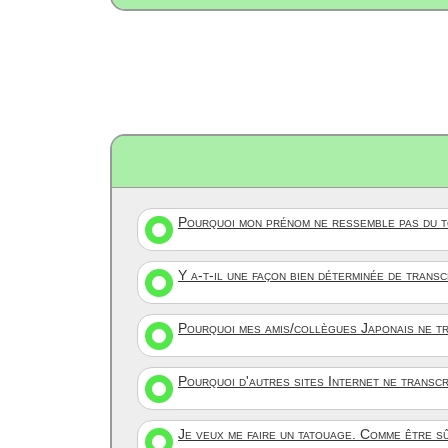
Pourquoi mon prénom ne ressemble pas du to
Y a-t-il une façon bien déterminée de trans
Pourquoi mes amis/collègues Japonais ne tr
Pourquoi d'autres sites Internet ne transc
Je veux me faire un tatouage. Comme être s