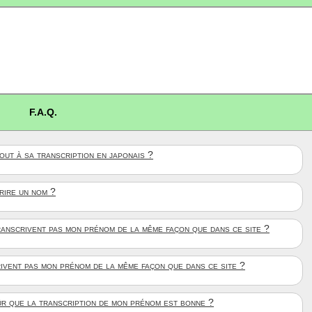
F.A.Q.
ut à sa transcription en japonais ?
crire un nom ?
anscrivent pas mon prénom de la même façon que dans ce site ?
rivent pas mon prénom de la même façon que dans ce site ?
ûr que la transcription de mon prénom est bonne ?