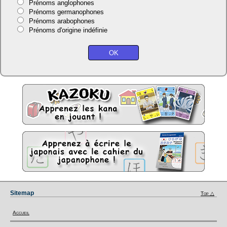
Prénoms anglophones
Prénoms germanophones
Prénoms arabophones
Prénoms d'origine indéfinie
Sitemap
Top △
Accueil