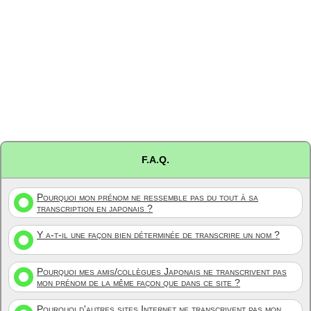
F.A.Q.
Pourquoi mon prénom ne ressemble pas du tout à sa
transcription en japonais ?
Y a-t-il une façon bien déterminée de transcrire un nom ?
Pourquoi mes amis/collègues Japonais ne transcrivent pas
mon prénom de la même façon que dans ce site ?
Pourquoi d'autres sites Internet ne transcrivent pas mon