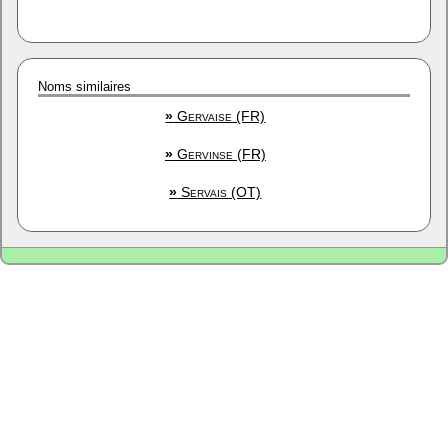
Noms similaires
»
Gervaise (FR)
»
Gervinse (FR)
»
Servais (OT)