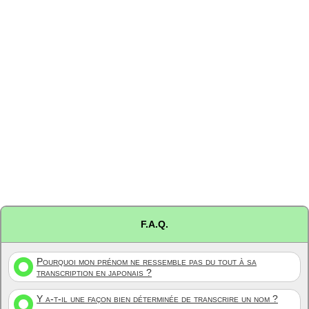
F.A.Q.
Pourquoi mon prénom ne ressemble pas du tout à sa
transcription en japonais ?
Y a-t-il une façon bien déterminée de transcrire un nom ?