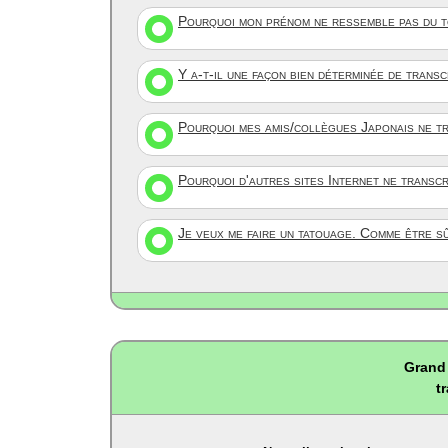
Pourquoi mon prénom ne ressemble pas du to
Y a-t-il une façon bien déterminée de trans
Pourquoi mes amis/collègues Japonais ne tr
Pourquoi d'autres sites Internet ne transc
Je veux me faire un tatouage. Comme être s
Grand 
t