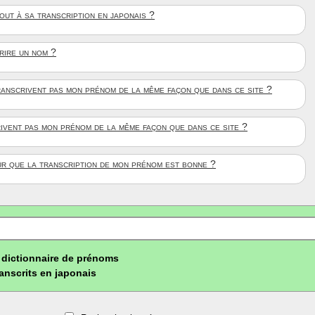
ut à sa transcription en japonais ?
crire un nom ?
anscrivent pas mon prénom de la même façon que dans ce site ?
rivent pas mon prénom de la même façon que dans ce site ?
ûr que la transcription de mon prénom est bonne ?
dictionnaire de prénoms
ranscrits en japonais