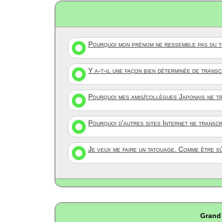
Pourquoi mon prénom ne ressemble pas du to
Y a-t-il une façon bien déterminée de trans
Pourquoi mes amis/collègues Japonais ne tr
Pourquoi d'autres sites Internet ne transc
Je veux me faire un tatouage. Comme être s
Grand 