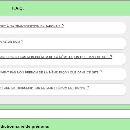
F.A.Q.
ut à sa transcription en japonais ?
crire un nom ?
anscrivent pas mon prénom de la même façon que dans ce site ?
rivent pas mon prénom de la même façon que dans ce site ?
ûr que la transcription de mon prénom est bonne ?
dictionnaire de prénoms