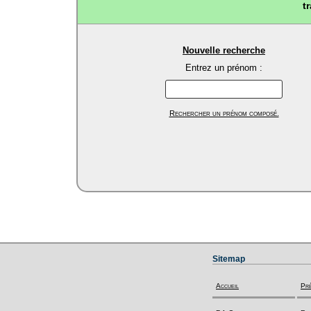
t
Nouvelle recherche
Entrez un prénom :
Rechercher un prénom composé.
Sitemap
Accueil
Pr