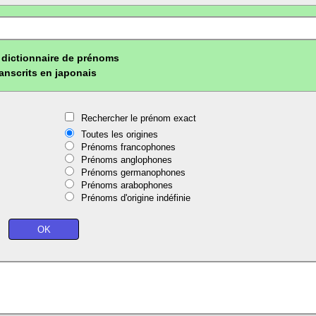
dictionnaire de prénoms
ranscrits en japonais
Rechercher le prénom exact
Toutes les origines
Prénoms francophones
Prénoms anglophones
Prénoms germanophones
Prénoms arabophones
Prénoms d'origine indéfinie