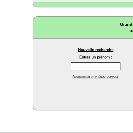
Grand 
t
Nouvelle recherche
Entrez un prénom :
Rechercher un prénom composé.