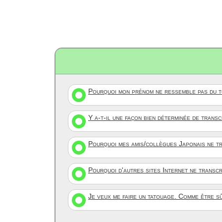
Pourquoi mon prénom ne ressemble pas du to
Y a-t-il une façon bien déterminée de trans
Pourquoi mes amis/collègues Japonais ne tr
Pourquoi d'autres sites Internet ne transc
Je veux me faire un tatouage. Comme être s