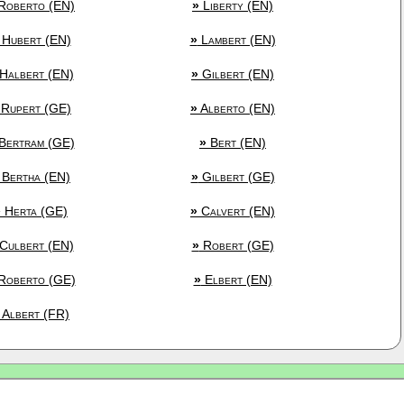
Roberto (EN)
»
Liberty (EN)
Hubert (EN)
»
Lambert (EN)
Halbert (EN)
»
Gilbert (EN)
Rupert (GE)
»
Alberto (EN)
Bertram (GE)
»
Bert (EN)
Bertha (EN)
»
Gilbert (GE)
»
Herta (GE)
»
Calvert (EN)
Culbert (EN)
»
Robert (GE)
Roberto (GE)
»
Elbert (EN)
Albert (FR)