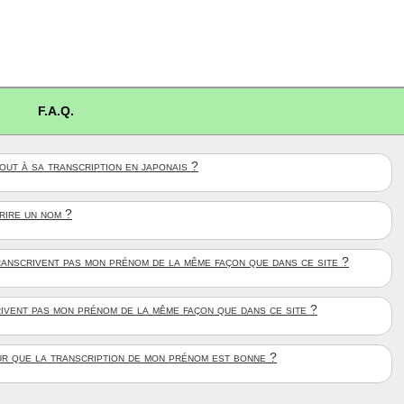
F.A.Q.
ut à sa transcription en japonais ?
crire un nom ?
anscrivent pas mon prénom de la même façon que dans ce site ?
rivent pas mon prénom de la même façon que dans ce site ?
ûr que la transcription de mon prénom est bonne ?